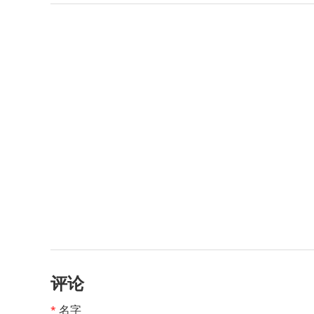
评论
名字
*